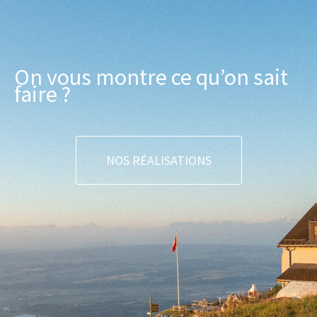
On vous montre ce qu’on sait
faire ?
NOS RÉALISATIONS