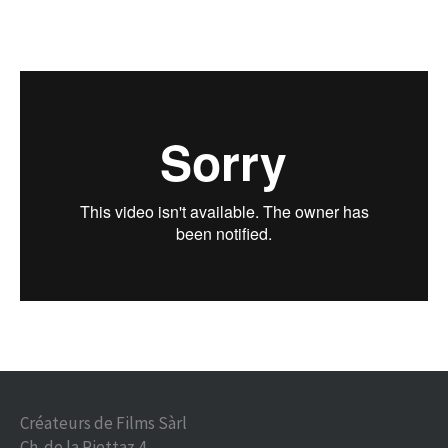
Créateurs de Films Sàrl
Ch. de la Riettaz 4