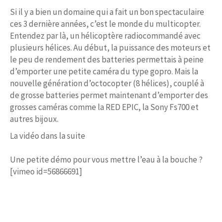
Si il y a bien un domaine qui a fait un bon spectaculaire
ces 3 dernière années, c’est le monde du multicopter.
Entendez par là, un hélicoptère radiocommandé avec
plusieurs hélices. Au début, la puissance des moteurs et
le peu de rendement des batteries permettais à peine
d’emporter une petite caméra du type gopro. Mais la
nouvelle génération d’octocopter (8 hélices), couplé à
de grosse batteries permet maintenant d’emporter des
grosses caméras comme la RED EPIC, la Sony Fs700 et
autres bijoux.
La vidéo dans la suite
Une petite démo pour vous mettre l’eau à la bouche ?
[vimeo id=56866691]