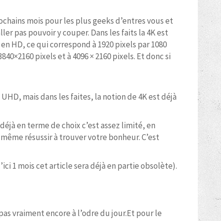
rochains mois pour les plus geeks d’entres vous et
er pas pouvoir y couper. Dans les faits la 4K est
 en HD, ce qui correspond à 1920 pixels par 1080
40×2160 pixels et à 4096 × 2160 pixels. Et donc si
 UHD, mais dans les faites, la notion de 4K est déjà
, déjà en terme de choix c’est assez limité, en
d même résussir à trouver votre bonheur. C’est
ci 1 mois cet article sera déjà en partie obsolète).
as vraiment encore à l’odre du jour.Et pour le