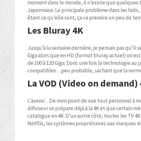
moment dans le monde, il n’existe que quelques tr
Japonnaise. Le principale problème dans les faits, 
étant ce qu’elle sont, ça va prendre un peu de tem
Les Bluray 4K
Jusqu’à la semaine dernière, je pensais pas qu’il s
Giga alors que en HD (format bluray actuel) on es
de 100 à 120 Giga. Donc une fois la technologie au p
compatibles…peu probable, sachant que la norme 
La VOD (Video on demand)
L’avenir…De mon point de vue tout personnel à moi,
diffuseur se prépare déjà à la 4K et que certain mêm
catalogue en 4K. D’un autre côté, toutes les TV 
Netflix, les systèmes propriétaires uax marques d