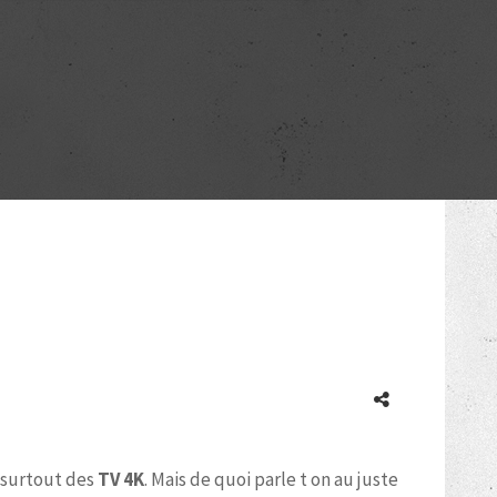
t surtout des
TV 4K
. Mais de quoi parle t on au juste