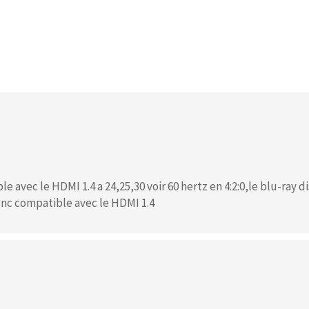
e avec le HDMI 1.4 a 24,25,30 voir 60 hertz en 4:2:0,le blu-ray di
onc compatible avec le HDMI 1.4