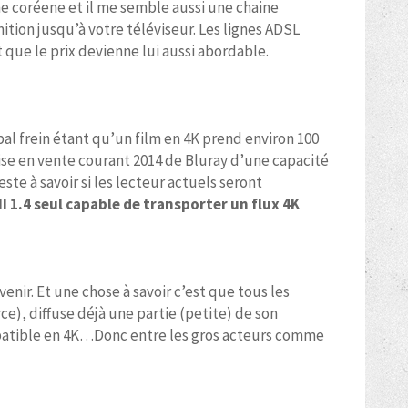
e coréene et il me semble aussi une chaine
ition jusqu’à votre téléviseur. Les lignes ADSL
 que le prix devienne lui aussi abordable.
pal frein étant qu’un film en 4K prend environ 100
ise en vente courant 2014 de Bluray d’une capacité
este à savoir si les lecteur actuels seront
I 1.4 seul capable de transporter un flux 4K
nir. Et une chose à savoir c’est que tous les
rce), diffuse déjà une partie (petite) de son
ompatible en 4K…Donc entre les gros acteurs comme