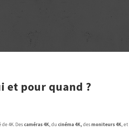
i et pour quand ?
 de 4K. Des
caméras 4K
, du
cinéma 4K,
des
moniteurs 4K
, e