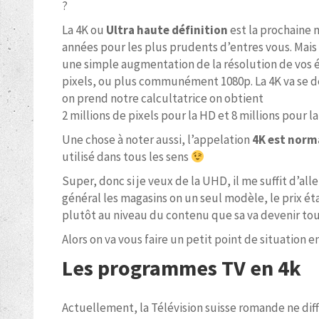
?
La 4K ou
Ultra haute définition
est la prochaine 
années pour les plus prudents d’entres vous. Mais d
une simple augmentation de la résolution de vos éc
pixels, ou plus communément 1080p. La 4K va se décl
on prend notre calcultatrice on obtient
2 millions de pixels pour la HD et 8 millions pour
Une chose à noter aussi, l’appelation
4K est norm
utilisé dans tous les sens
Super, donc si je veux de la UHD, il me suffit d’all
général les magasins on un seul modèle, le prix ét
plutôt au niveau du contenu que sa va devenir tou
Alors on va vous faire un petit point de situation 
Les programmes TV en 4k
Actuellement, la Télévision suisse romande ne dif