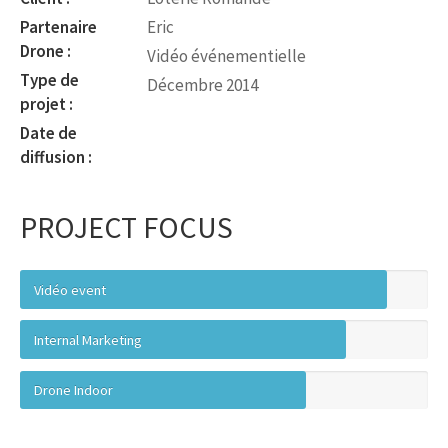
Partenaire
Eric
Drone :
Vidéo événementielle
Type de
Décembre 2014
projet :
Date de
diffusion :
PROJECT FOCUS
Vidéo event
Internal Marketing
Drone Indoor