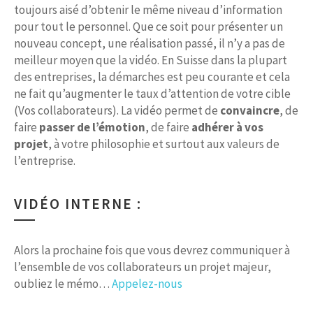
toujours aisé d’obtenir le même niveau d’information
pour tout le personnel. Que ce soit pour présenter un
nouveau concept, une réalisation passé, il n’y a pas de
meilleur moyen que la vidéo. En Suisse dans la plupart
des entreprises, la démarches est peu courante et cela
ne fait qu’augmenter le taux d’attention de votre cible
(Vos collaborateurs). La vidéo permet de
convaincre
, de
faire
passer de l’émotion
, de faire
adhérer à vos
projet
, à votre philosophie et surtout aux valeurs de
l’entreprise.
VIDÉO INTERNE :
Alors la prochaine fois que vous devrez communiquer à
l’ensemble de vos collaborateurs un projet majeur,
oubliez le mémo…
Appelez-nous