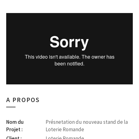
A PROPOS
Nom du
Présnetation du nouveau stand de la
Projet :
Loterie Romande
Client :
Loterie Romande