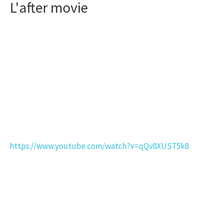
L'after movie
https://www.youtube.com/watch?v=qQv8XUST5k8