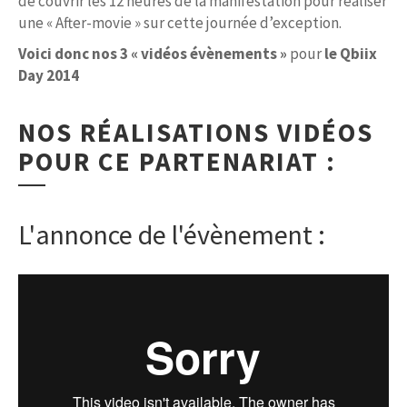
de couvrir les 12 heures de la manifestation pour réaliser
une « After-movie » sur cette journée d’exception.
Voici donc nos 3 « vidéos évènements »
pour
le Qbiix
Day 2014
NOS RÉALISATIONS VIDÉOS
POUR CE PARTENARIAT :
L'annonce de l'évènement :