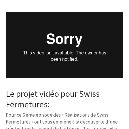
Le projet vidéo pour Swiss
Fermetures:
Pour ce 6 ème épisode des « Réalisations de Swiss
Fermetures » ont vous emmène à la découverte d’une
très belle villa au bord du lac Léman. Plus qu’une villa,